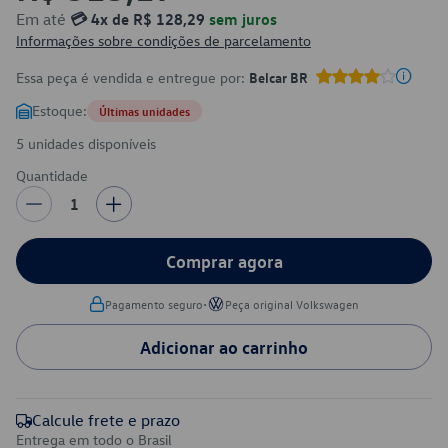
Em até
💳 4x de R$ 128,29
sem juros
Informações sobre condições de parcelamento
Essa peça é vendida e entregue por:
Belcar BR
Estoque:
Últimas unidades
5 unidades disponíveis
Quantidade
1
Comprar agora
•
Pagamento seguro
Peça original Volkswagen
Adicionar ao carrinho
Calcule frete e prazo
Entrega em todo o Brasil