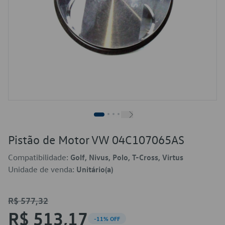
Pistão de Motor VW 04C107065AS
Compatibilidade:
Golf, Nivus, Polo, T-Cross, Virtus
Unidade de venda:
Unitário(a)
R$ 577,32
R$ 513,17
-11% OFF