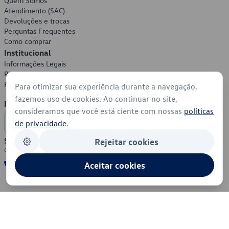
Quem Somos
Atendimento (SAC)
Devoluções e trocas
Perguntas Frequentes
Como comprar
Institucional
Informações Legais
Política de Privacidade
Política de Cookies
Para otimizar sua experiência durante a navegação,
fazemos uso de cookies. Ao continuar no site,
Formas de Pagamento
consideramos que você está ciente com nossas
políticas
de privacidade
.
Segurança
Rejeitar cookies
Aceitar cookies
© 2026 - Volkswagen do Brasil - Todos os direitos reservados