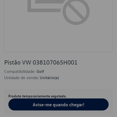
Pistão VW 038107065H001
Compatibilidade:
Golf
Unidade de venda:
Unitário(a)
Produto temporariamente esgotado.
Avise-me quando chegar!