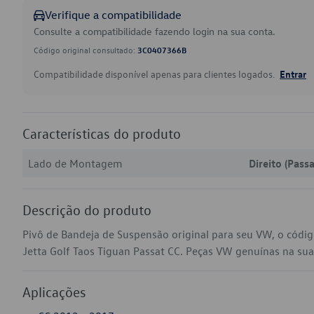
Verifique a compatibilidade
Consulte a compatibilidade fazendo login na sua conta.
Código original consultado:
3C0407366B
Compatibilidade disponível apenas para clientes logados.
Entrar
Características do produto
Lado de Montagem
Direito (Pass
Descrição do produto
Pivô de Bandeja de Suspensão original para seu VW, o cód
Jetta Golf Taos Tiguan Passat CC. Peças VW genuínas na sua l
Aplicações