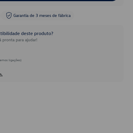
Garantia de 3 meses de fábrica
ibilidade deste produto?
 pronta para ajudar!
emos ligações)
h.