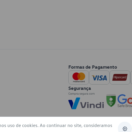
Formas de Pagamento
Segurança
mos uso de cookies. Ao continuar no site, consideramos