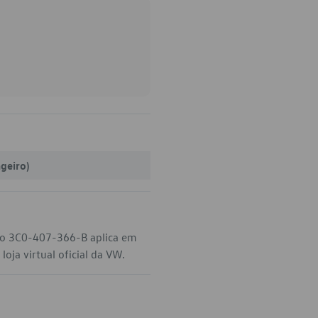
ageiro)
igo 3C0-407-366-B aplica em
oja virtual oficial da VW.