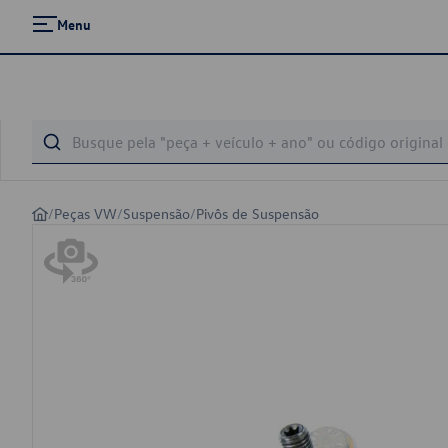
Menu
/
Peças VW
/
Suspensão
/
Pivôs de Suspensão