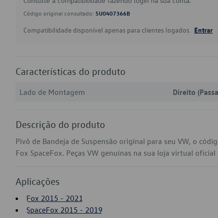
Consulte a compatibilidade fazendo login na sua conta.
Código original consultado:
5U0407366B
Compatibilidade disponível apenas para clientes logados.
Entrar
Características do produto
Lado de Montagem
Direito (Pass
Descrição do produto
Pivô de Bandeja de Suspensão original para seu VW, o cód
Fox SpaceFox. Peças VW genuínas na sua loja virtual oficial
Aplicações
Fox 2015 - 2021
SpaceFox 2015 - 2019