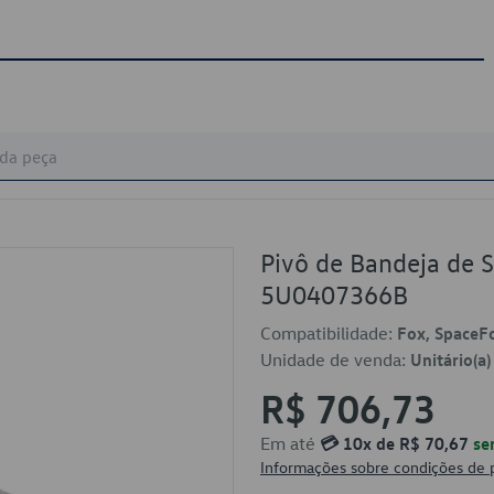
Pivô de Bandeja de 
5U0407366B
Compatibilidade:
Fox, SpaceF
Unidade de venda:
Unitário(a)
R$ 706,73
Em até
💳 10x de R$ 70,67
se
Informações sobre condições de