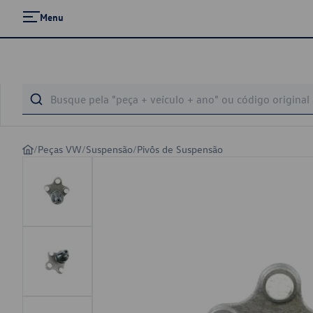
Menu
/
Peças VW
/
Suspensão
/
Pivôs de Suspensão