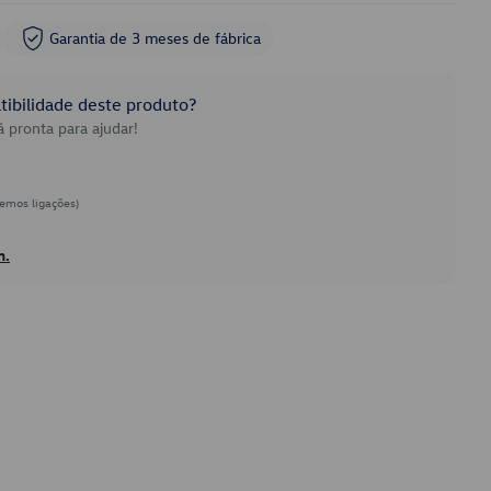
Garantia de 3 meses de fábrica
ibilidade deste produto?
 pronta para ajudar!
emos ligações)
h.