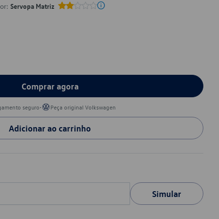
por:
Servopa Matriz
Comprar agora
•
gamento seguro
Peça original Volkswagen
Adicionar ao carrinho
Simular