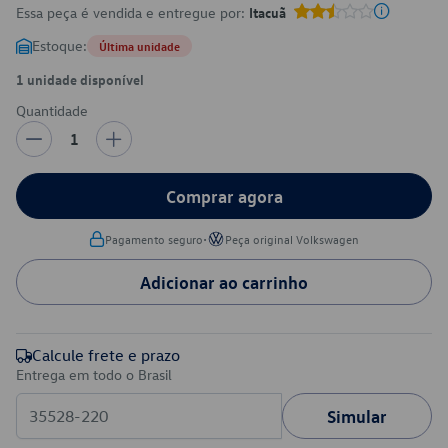
Essa peça é vendida e entregue por:
Itacuã
Estoque:
Última unidade
1 unidade disponível
Quantidade
1
Comprar agora
•
Pagamento seguro
Peça original Volkswagen
Adicionar ao carrinho
Calcule frete e prazo
Entrega em todo o Brasil
Simular