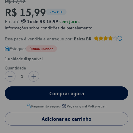
R$ 17,12
R$ 15,99
-7% OFF
Em até
💳 1x de R$ 15,99
sem juros
Informações sobre condições de parcelamento
Essa peça é vendida e entregue por:
Belcar BR
Estoque:
Última unidade
1 unidade disponível
Quantidade
1
Comprar agora
•
Pagamento seguro
Peça original Volkswagen
Adicionar ao carrinho