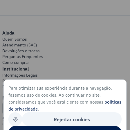
Ajuda
Quem Somos
Atendimento (SAC)
Devoluções e trocas
Perguntas Frequentes
Como comprar
Institucional
Informações Legais
Política de Privacidade
Política de Cookies
Para otimizar sua experiência durante a navegação,
fazemos uso de cookies. Ao continuar no site,
Formas de Pagamento
consideramos que você está ciente com nossas
políticas
de privacidade
.
Segurança
Rejeitar cookies