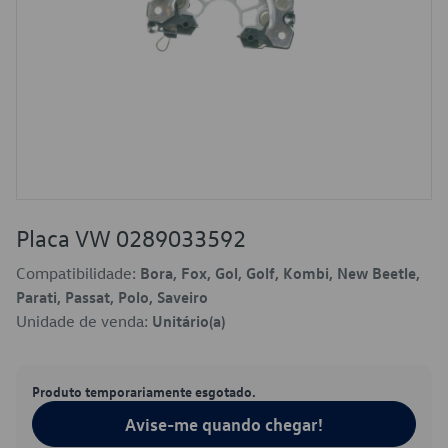
Placa VW 0289033592
Compatibilidade:
Bora, Fox, Gol, Golf, Kombi, New Beetle,
Parati, Passat, Polo, Saveiro
Unidade de venda:
Unitário(a)
Produto temporariamente esgotado.
Avise-me quando chegar!