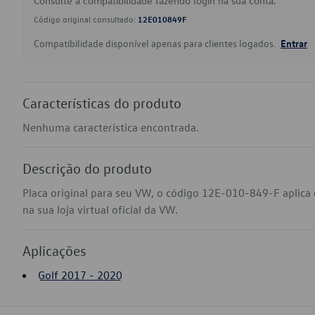
Consulte a compatibilidade fazendo login na sua conta.
Código original consultado:
12E010849F
Compatibilidade disponível apenas para clientes logados.
Entrar
Características do produto
Nenhuma característica encontrada.
Descrição do produto
Placa original para seu VW, o código 12E-010-849-F aplica
na sua loja virtual oficial da VW.
Aplicações
Golf 2017 - 2020