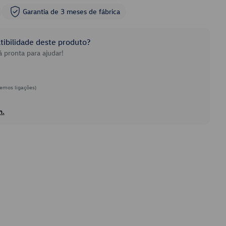
Garantia de 3 meses de fábrica
ibilidade deste produto?
 pronta para ajudar!
emos ligações)
h.