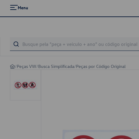
Menu
/
Peças VW
/
Busca Simplificada
/
Peças por Código Original