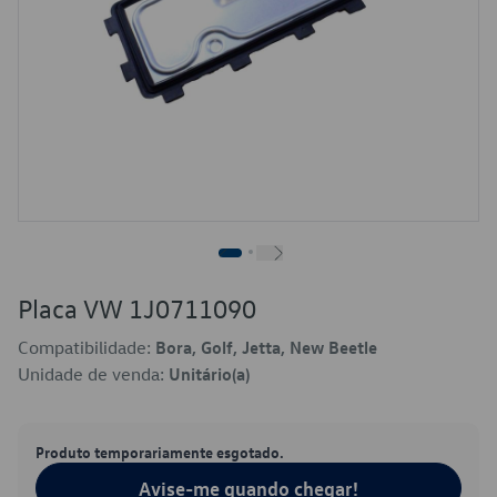
Placa VW 1J0711090
Compatibilidade:
Bora, Golf, Jetta, New Beetle
Unidade de venda:
Unitário(a)
Produto temporariamente esgotado.
Avise-me quando chegar!