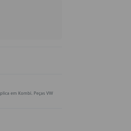
aplica em Kombi. Peças VW