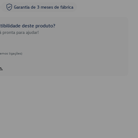
Garantia de 3 meses de fábrica
ibilidade deste produto?
 pronta para ajudar!
emos ligações)
h.