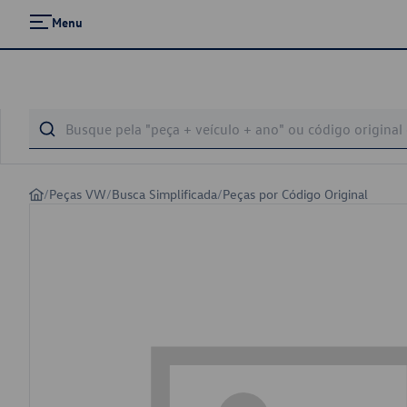
Menu
/
Peças VW
/
Busca Simplificada
/
Peças por Código Original