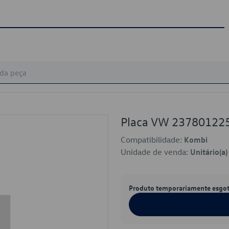
Placa VW 23780122
Compatibilidade:
Kombi
Unidade de venda:
Unitário(a)
Produto temporariamente esgo