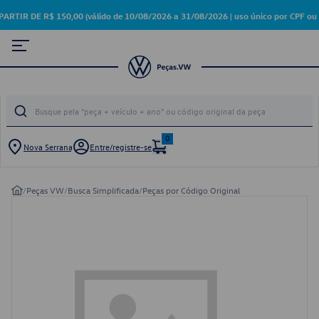
R DE R$ 150,00 (válido de 10/08/2026 a 31/08/2026 | uso único por CPF ou 
0
Nova Serrana
Entre/registre-se
/
Peças VW
/
Busca Simplificada
/
Peças por Código Original