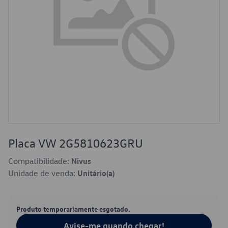
Placa VW 2G5810623GRU
Compatibilidade:
Nivus
Unidade de venda:
Unitário(a)
Produto temporariamente esgotado.
Avise-me quando chegar!