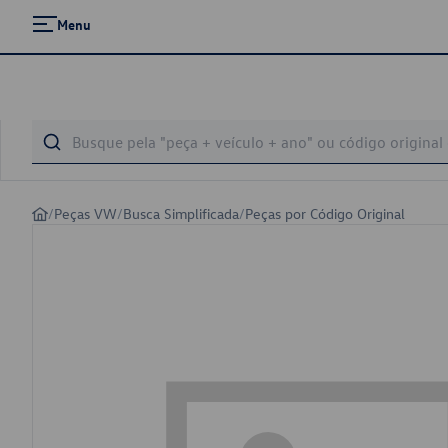
Menu
/
Peças VW
/
Busca Simplificada
/
Peças por Código Original