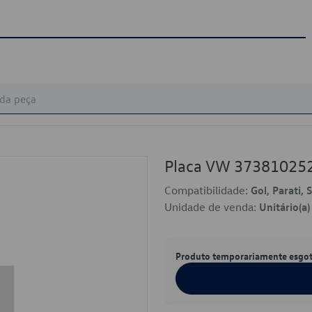
Placa VW 37381025
Compatibilidade:
Gol, Parati, 
Unidade de venda:
Unitário(a)
Produto temporariamente esgo