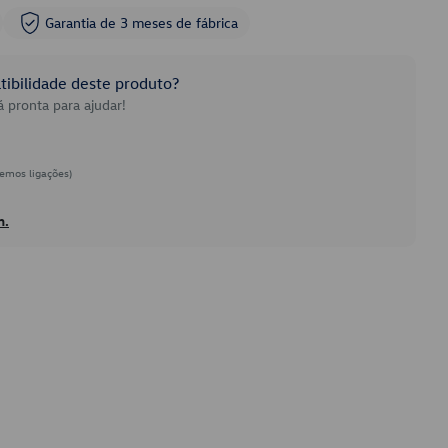
Garantia de 3 meses de fábrica
ibilidade deste produto?
 pronta para ajudar!
emos ligações)
h.