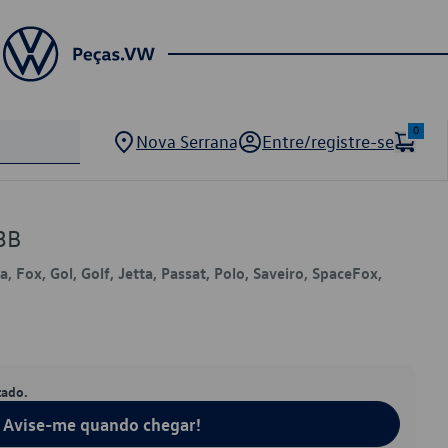
0
Nova Serrana
Entre/registre-se
3B
, Fox, Gol, Golf, Jetta, Passat, Polo, Saveiro, SpaceFox,
tado.
Avise-me quando chegar!