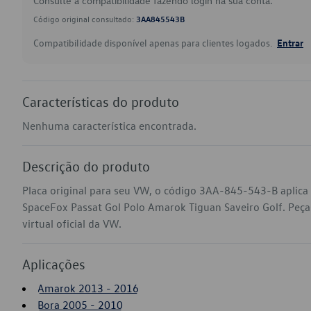
Consulte a compatibilidade fazendo login na sua conta.
Código original consultado:
3AA845543B
Compatibilidade disponível apenas para clientes logados.
Entrar
Características do produto
Nenhuma característica encontrada.
Descrição do produto
Placa original para seu VW, o código 3AA-845-543-B aplica
SpaceFox Passat Gol Polo Amarok Tiguan Saveiro Golf. Peça
virtual oficial da VW.
Aplicações
Amarok 2013 - 2016
Bora 2005 - 2010