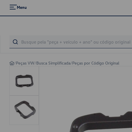
Menu
/
Peças VW
/
Busca Simplificada
/
Peças por Código Original