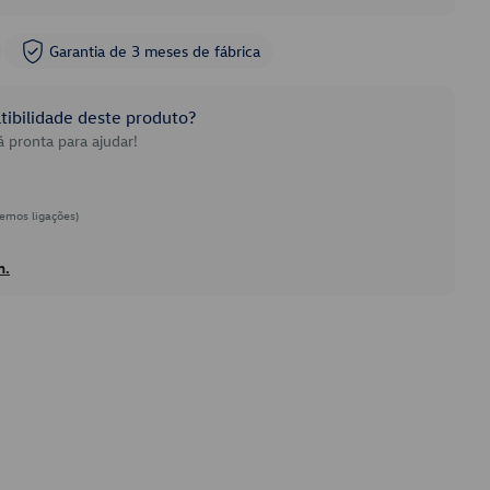
Garantia de 3 meses de fábrica
ibilidade deste produto?
 pronta para ajudar!
emos ligações)
h.