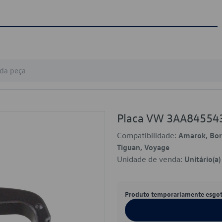
Placa VW 3AA84554
Compatibilidade:
Amarok, Bora
Tiguan, Voyage
Unidade de venda:
Unitário(a)
Produto temporariamente esgo