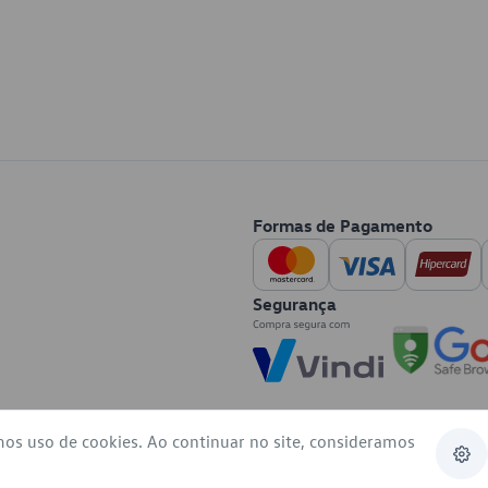
Formas de Pagamento
Segurança
mos uso de cookies. Ao continuar no site, consideramos