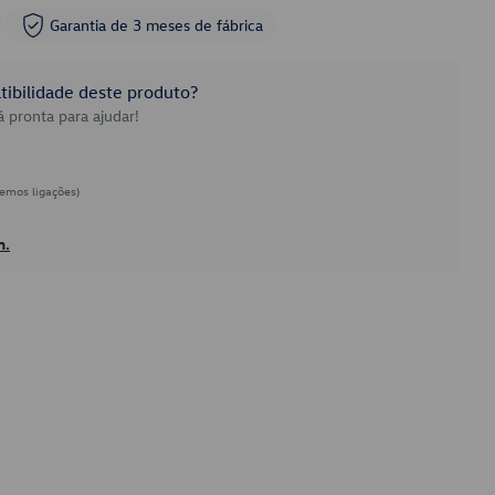
Garantia de 3 meses de fábrica
ibilidade deste produto?
 pronta para ajudar!
emos ligações)
h.