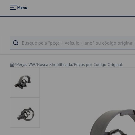
Menu
/
Peças VW
/
Busca Simplificada
/
Peças por Código Original