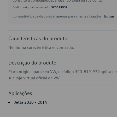
Consulte a compatibilidade fazendo login na sua conta.
Código original consultado:
3C0819939
Compatibilidade disponível apenas para clientes logados.
Entrar
Características do produto
Nenhuma característica encontrada.
Descrição do produto
Placa original para seu VW, o código 3C0-819-939 aplica e
sua loja virtual oficial da VW.
Aplicações
Jetta 2010 - 2014