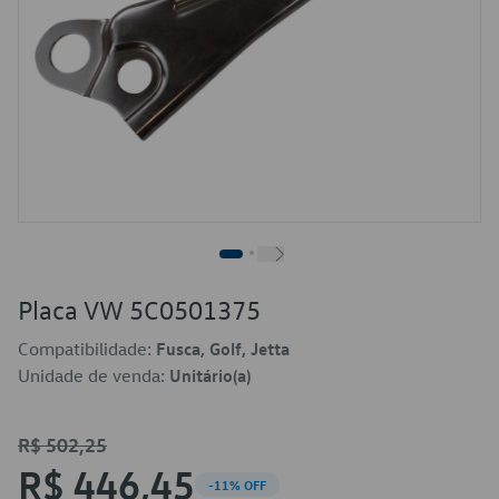
Placa VW 5C0501375
Compatibilidade:
Fusca, Golf, Jetta
Unidade de venda:
Unitário(a)
R$ 502,25
R$ 446,45
-11% OFF