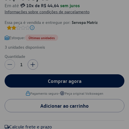
Em até
💳 10x de R$ 44,64
sem juros
Informações sobre condições de parcelamento
Essa peça é vendida e entregue por:
Servopa Matriz
Estoque:
Últimas unidades
3 unidades disponíveis
Quantidade
1
Comprar agora
•
Pagamento seguro
Peça original Volkswagen
Adicionar ao carrinho
Calcule frete e prazo