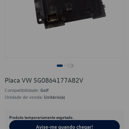
Placa VW 5G0864177A82V
Compatibilidade:
Golf
Unidade de venda:
Unitário(a)
Produto temporariamente esgotado.
Avise-me quando chegar!