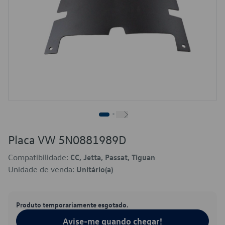
Placa VW 5N0881989D
Compatibilidade:
CC, Jetta, Passat, Tiguan
Unidade de venda:
Unitário(a)
Produto temporariamente esgotado.
Avise-me quando chegar!