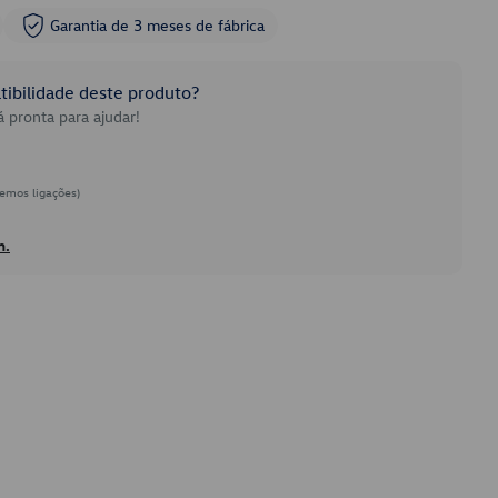
Garantia de 3 meses de fábrica
ibilidade deste produto?
 pronta para ajudar!
emos ligações)
h.