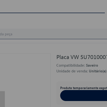
Placa VW 5U701000
Compatibilidade:
Saveiro
Unidade de venda:
Unitário(a)
Produto temporariamente esgo