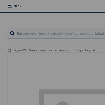
Menu
/
Peças VW
/
Busca Simplificada
/
Peças por Código Original