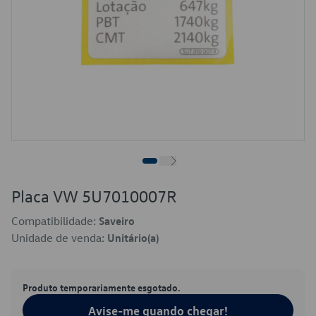
Placa VW 5U7010007R
Compatibilidade:
Saveiro
Unidade de venda:
Unitário(a)
Produto temporariamente esgotado.
Avise-me quando chegar!