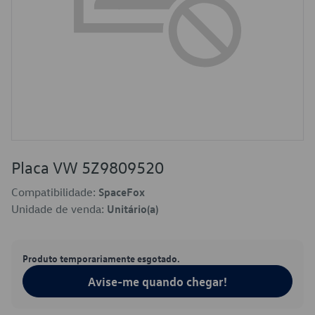
Placa VW 5Z9809520
Compatibilidade:
SpaceFox
Unidade de venda:
Unitário(a)
Produto temporariamente esgotado.
Avise-me quando chegar!