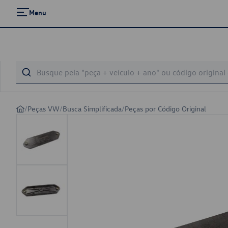
Menu
/
Peças VW
/
Busca Simplificada
/
Peças por Código Original