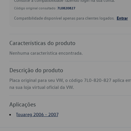
Consulte a compatibilidade fazendo login na sua conta.
Código original consultado:
7L0820827
Compatibilidade disponível apenas para clientes logados.
Entrar
Características do produto
Nenhuma característica encontrada.
Descrição do produto
Placa original para seu VW, o código 7L0-820-827 aplica 
na sua loja virtual oficial da VW.
Aplicações
Touareg 2006 - 2007