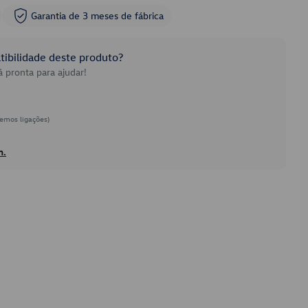
Garantia de 3 meses de fábrica
ibilidade deste produto?
 pronta para ajudar!
emos ligações)
h.