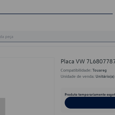
Placa VW 7L680778
Compatibilidade:
Touareg
Unidade de venda:
Unitário(a)
Produto temporariamente esgo