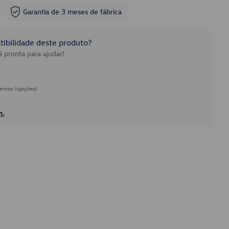
Garantia de 3 meses de fábrica
ibilidade deste produto?
 pronta para ajudar!
emos ligações)
h.