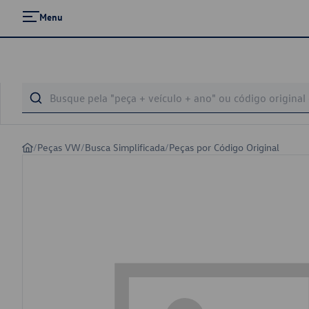
Menu
/
Peças VW
/
Busca Simplificada
/
Peças por Código Original