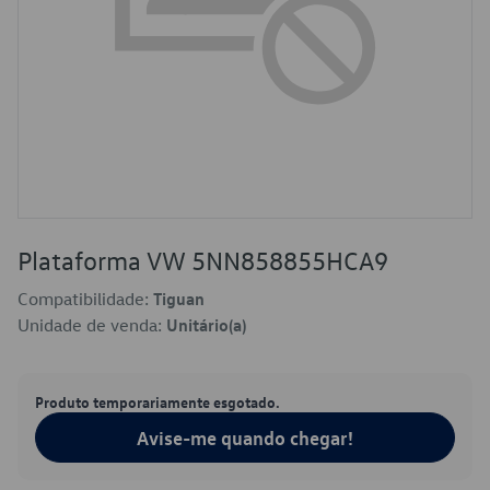
Plataforma VW 5NN858855HCA9
Compatibilidade:
Tiguan
Unidade de venda:
Unitário(a)
Produto temporariamente esgotado.
Avise-me quando chegar!