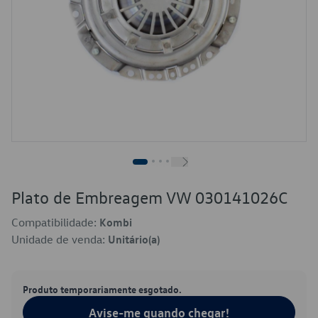
Plato de Embreagem VW 030141026C
Compatibilidade:
Kombi
Unidade de venda:
Unitário(a)
Produto temporariamente esgotado.
Avise-me quando chegar!