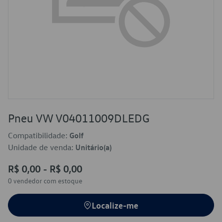
Pneu VW V04011009DLEDG
Compatibilidade:
Golf
Unidade de venda:
Unitário(a)
R$ 0,00 - R$ 0,00
0 vendedor
com estoque
Localize-me