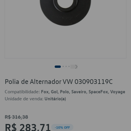
Polia de Alternador VW 030903119C
Compatibilidade:
Fox, Gol, Polo, Saveiro, SpaceFox, Voyage
Unidade de venda:
Unitário(a)
R$ 316,38
R$ 283,71
-10% OFF