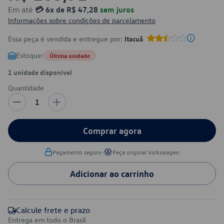
Em até
💳 6x de R$ 47,28
sem juros
Informações sobre condições de parcelamento
Essa peça é vendida e entregue por:
Itacuã
Estoque:
Última unidade
1 unidade disponível
Quantidade
1
Comprar agora
•
Pagamento seguro
Peça original Volkswagen
Adicionar ao carrinho
Calcule frete e prazo
Entrega em todo o Brasil