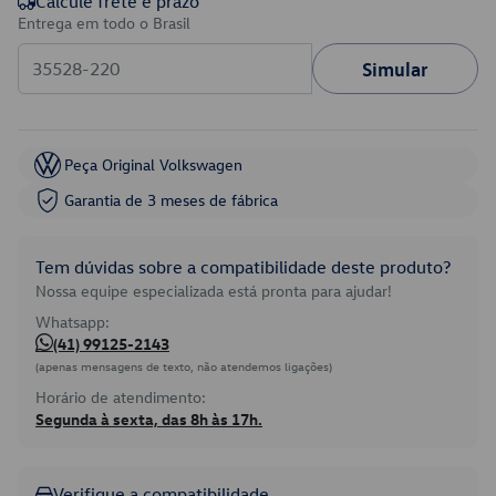
Calcule frete e prazo
Entrega em todo o Brasil
Simular
Peça Original Volkswagen
Garantia de 3 meses de fábrica
Tem dúvidas sobre a compatibilidade deste produto?
Nossa equipe especializada está pronta para ajudar!
Whatsapp:
(41) 99125-2143
(apenas mensagens de texto, não atendemos ligações)
Horário de atendimento:
Segunda à sexta, das 8h às 17h.
Verifique a compatibilidade