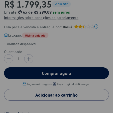
R$ 1.799,35
-10% OFF
Em até
💳 6x de R$ 299,89
sem juros
Informações sobre condições de parcelamento
Essa peça é vendida e entregue por:
Itacuã
Estoque:
Última unidade
1 unidade disponível
Quantidade
1
Comprar agora
•
Pagamento seguro
Peça original Volkswagen
Adicionar ao carrinho