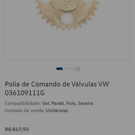
Polia de Comando de Válvulas VW
036109111G
Compatibilidade:
Gol, Parati, Polo, Saveiro
Unidade de venda:
Unitário(a)
R$ 817,93