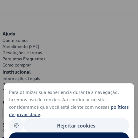
Ajuda
Quem Somos
Atendimento (SAC)
Devoluções e trocas
Perguntas Frequentes
Como comprar
Institucional
Informações Legais
Política de Privacidade
Política de Cookies
Para otimizar sua experiência durante a navegação,
fazemos uso de cookies. Ao continuar no site,
Formas de Pagamento
consideramos que você está ciente com nossas
políticas
de privacidade
.
Segurança
Rejeitar cookies