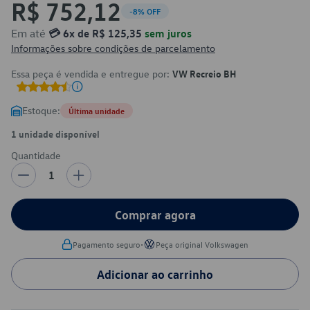
R$ 752,12
-8% OFF
Em até
💳 6x de R$ 125,35
sem juros
Informações sobre condições de parcelamento
Essa peça é vendida e entregue por:
VW Recreio BH
Estoque:
Última unidade
1 unidade disponível
Quantidade
1
Comprar agora
•
Pagamento seguro
Peça original Volkswagen
Adicionar ao carrinho