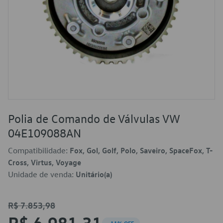
Polia de Comando de Válvulas VW
04E109088AN
Compatibilidade:
Fox, Gol, Golf, Polo, Saveiro, SpaceFox, T-
Cross, Virtus, Voyage
Unidade de venda:
Unitário(a)
R$ 7.853,98
R$ 6.981,31