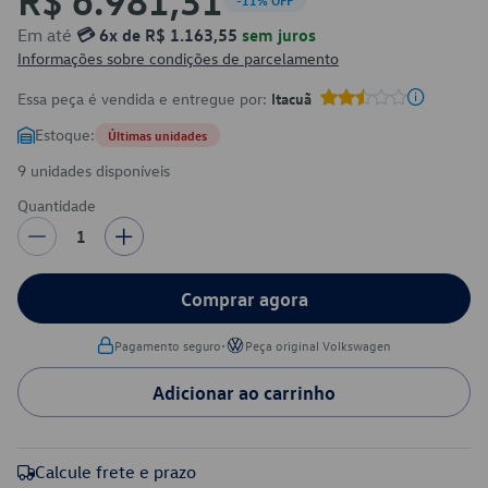
-11% OFF
Em até
💳 6x de R$ 1.163,55
sem juros
Informações sobre condições de parcelamento
Essa peça é vendida e entregue por:
Itacuã
Estoque:
Últimas unidades
9 unidades disponíveis
Quantidade
1
Comprar agora
•
Pagamento seguro
Peça original Volkswagen
Adicionar ao carrinho
Calcule frete e prazo