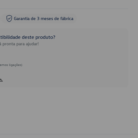
Garantia de 3 meses de fábrica
ibilidade deste produto?
 pronta para ajudar!
emos ligações)
h.