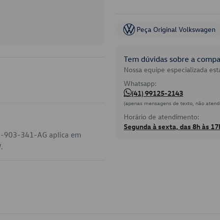
Peça Original Volkswagen
Tem dúvidas sobre a compat
Nossa equipe especializada está
Whatsapp:
(41) 99125-2143
(apenas mensagens de texto, não atend
Horário de atendimento:
Segunda à sexta, das 8h às 17
59-903-341-AG aplica em
.