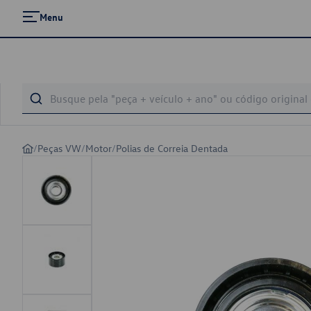
Menu
/
Peças VW
/
Motor
/
Polias de Correia Dentada