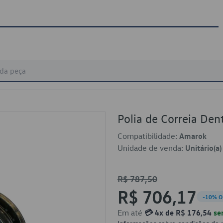
Polia de Correia D
Compatibilidade:
Amarok
Unidade de venda:
Unitário(a)
R$ 787,50
R$ 706,17
-10% O
Em até
💳 4x de R$ 176,54
se