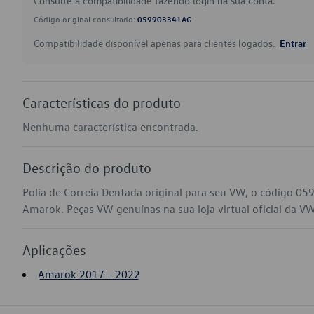
Consulte a compatibilidade fazendo login na sua conta.
Código original consultado:
059903341AG
Compatibilidade disponível apenas para clientes logados.
Entrar
Características do produto
Nenhuma característica encontrada.
Descrição do produto
Polia de Correia Dentada original para seu VW, o código 0
Amarok. Peças VW genuínas na sua loja virtual oficial da VW
Aplicações
Amarok 2017 - 2022