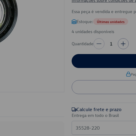
Informações sobre condições de
Essa peça é vendida e entregue 
Estoque:
Últimas unidades
4 unidades disponíveis
Quantidade
1
Pa
Calcule frete e prazo
Entrega em todo o Brasil