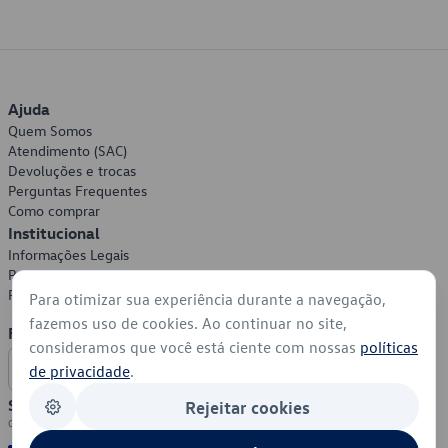
Ajuda
Quem Somos
Atendimento (SAC)
Devoluções e trocas
Perguntas Frequentes
Como comprar
Institucional
Informações Legais
Política de Privacidade
Política de Cookies
Para otimizar sua experiência durante a navegação,
fazemos uso de cookies. Ao continuar no site,
Formas de Pagamento
consideramos que você está ciente com nossas
políticas
de privacidade
.
Segurança
Rejeitar cookies