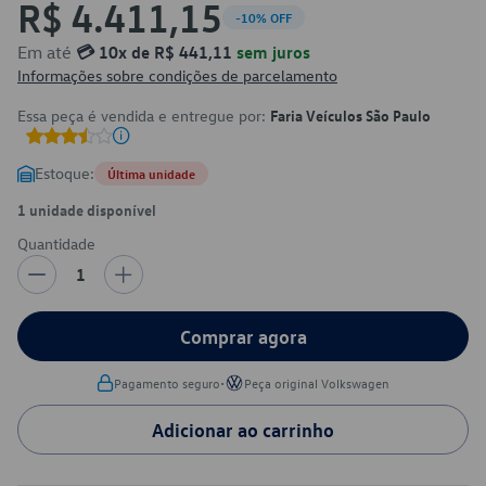
R$ 4.411,15
-10% OFF
Em até
💳 10x de R$ 441,11
sem juros
Informações sobre condições de parcelamento
Essa peça é vendida e entregue por:
Faria Veículos São Paulo
Estoque:
Última unidade
1 unidade disponível
Quantidade
1
Comprar agora
•
Pagamento seguro
Peça original Volkswagen
Adicionar ao carrinho