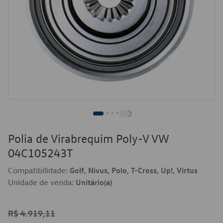
Polia de Virabrequim Poly-V VW
04C105243T
Compatibilidade:
Golf, Nivus, Polo, T-Cross, Up!, Virtus
Unidade de venda:
Unitário(a)
R$ 4.919,11