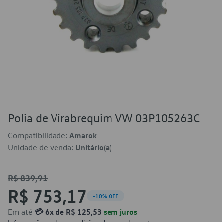
Polia de Virabrequim VW 03P105263C
Compatibilidade:
Amarok
Unidade de venda:
Unitário(a)
R$ 839,91
R$ 753,17
-10% OFF
Em até
💳 6x de R$ 125,53
sem juros