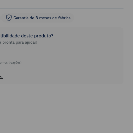
Garantia de 3 meses de fábrica
ibilidade deste produto?
 pronta para ajudar!
emos ligações)
h.