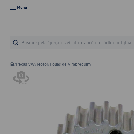
Menu
/
Peças VW
/
Motor
/
Polias de Virabrequim