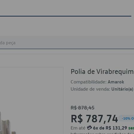
Polia de Virabrequ
Compatibilidade:
Amarok
Unidade de venda:
Unitário(a)
R$ 878,45
R$ 787,74
-10% O
Em até
💳 6x de R$ 131,29
se