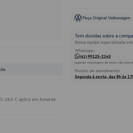
Peça Original Volkswagen
Tem dúvidas sobre a compat
Nossa equipe especializada está
Whatsapp:
(41) 99125-2143
(apenas mensagens de texto, não atend
ada
Horário de atendimento:
Segunda à sexta, das 8h às 17
105-263-C aplica em Amarok.