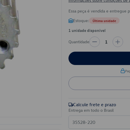
Informações sobre condições de
Essa peça é vendida e entregue 
Estoque:
Última unidade
1 unidade disponível
Quantidade
1
Pa
Calcule frete e prazo
Entrega em todo o Brasil