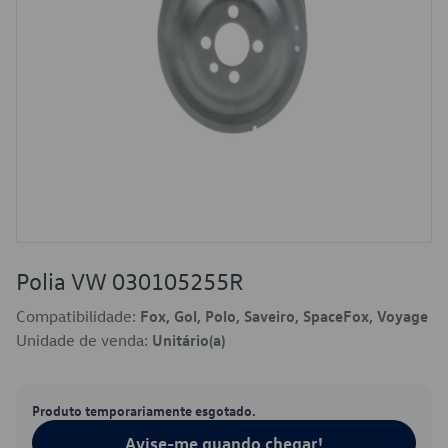
Polia VW 030105255R
Compatibilidade:
Fox, Gol, Polo, Saveiro, SpaceFox, Voyage
Unidade de venda:
Unitário(a)
Produto temporariamente esgotado.
Avise-me quando chegar!