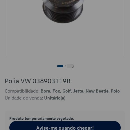
Polia VW 038903119B
Compatibilidade:
Bora, Fox, Golf, Jetta, New Beetle, Polo
Unidade de venda:
Unitário(a)
Produto temporariamente esgotado.
Avise-me quando chegar!