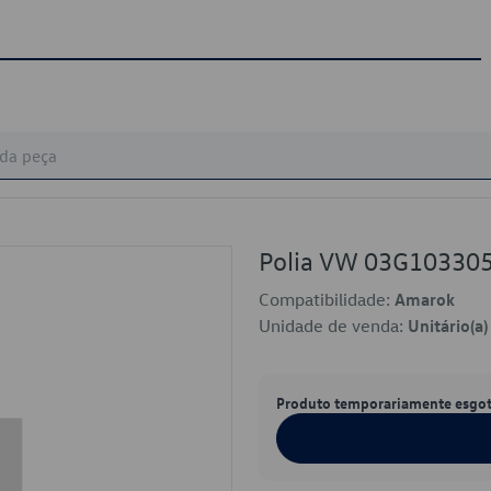
Polia VW 03G10330
Compatibilidade:
Amarok
Unidade de venda:
Unitário(a)
Produto temporariamente esgo