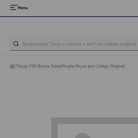
Menu
/
Peças VW
/
Busca Simplificada
/
Peças por Código Original