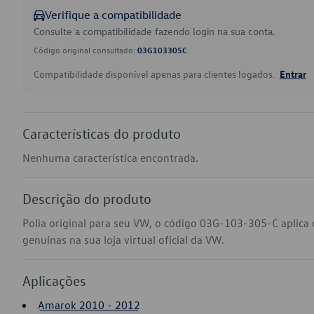
Verifique a compatibilidade
Consulte a compatibilidade fazendo login na sua conta.
Código original consultado:
03G103305C
Compatibilidade disponível apenas para clientes logados.
Entrar
Características do produto
Nenhuma característica encontrada.
Descrição do produto
Polia original para seu VW, o código 03G-103-305-C aplic
genuínas na sua loja virtual oficial da VW.
Aplicações
Amarok 2010 - 2012