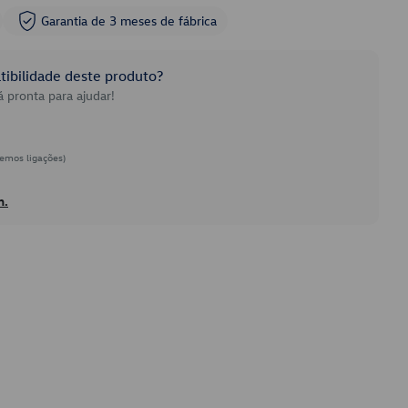
Garantia de 3 meses de fábrica
ibilidade deste produto?
 pronta para ajudar!
emos ligações)
h.