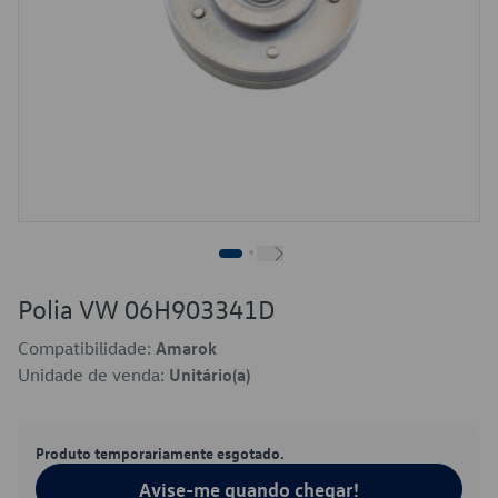
Polia VW 06H903341D
Compatibilidade:
Amarok
Unidade de venda:
Unitário(a)
Produto temporariamente esgotado.
Avise-me quando chegar!