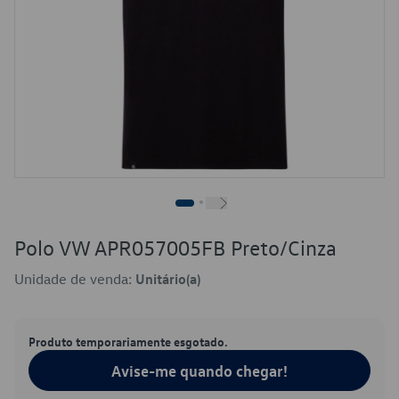
Polo VW APR057005FB Preto/Cinza
Unidade de venda:
Unitário(a)
Produto temporariamente esgotado.
Avise-me quando chegar!