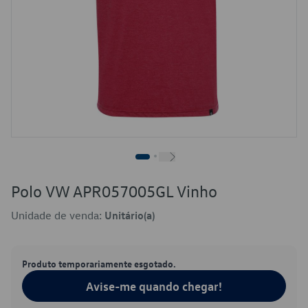
Polo VW APR057005GL Vinho
Unidade de venda:
Unitário(a)
Produto temporariamente esgotado.
Avise-me quando chegar!