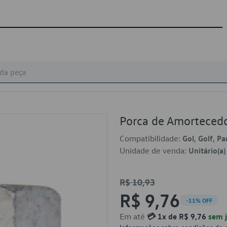
Porca de Amortece
Compatibilidade:
Gol, Golf, Pa
Unidade de venda:
Unitário(a)
R$ 10,93
R$ 9,76
-11% OFF
Em até
💳 1x de R$ 9,76
sem j