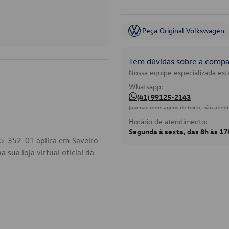
Peça Original Volkswagen
Tem dúvidas sobre a compat
Nossa equipe especializada está
Whatsapp:
(41) 99125-2143
(apenas mensagens de texto, não atend
Horário de atendimento:
Segunda à sexta, das 8h às 17
05-352-01 aplica em Saveiro
sua loja virtual oficial da