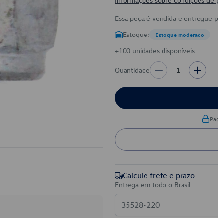
Informações sobre condições de
Essa peça é vendida e entregue 
Estoque:
Estoque moderado
+100 unidades disponíveis
Quantidade
1
Pa
Calcule frete e prazo
Entrega em todo o Brasil