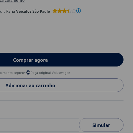
 parcelamento
por:
Faria Veículos São Paulo
Comprar agora
•
gamento seguro
Peça original Volkswagen
Adicionar ao carrinho
Simular