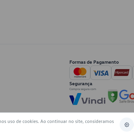
Formas de Pagamento
Segurança
mos uso de cookies. Ao continuar no site, consideramos