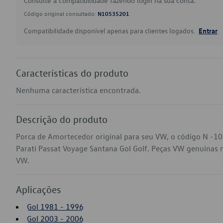
Consulte a compatibilidade fazendo login na sua conta.
Código original consultado:
N10535201
Compatibilidade disponível apenas para clientes logados.
Entrar
Características do produto
Nenhuma característica encontrada.
Descrição do produto
Porca de Amortecedor original para seu VW, o código N -1
Parati Passat Voyage Santana Gol Golf. Peças VW genuínas na 
VW.
Aplicações
Gol 1981 - 1996
Gol 2003 - 2006