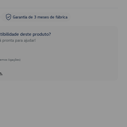
Garantia de 3 meses de fábrica
ibilidade deste produto?
 pronta para ajudar!
emos ligações)
h.