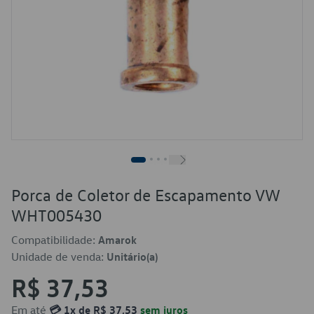
Porca de Coletor de Escapamento VW
WHT005430
Compatibilidade:
Amarok
Unidade de venda:
Unitário(a)
R$ 37,53
Em até
💳 1x de R$ 37,53
sem juros