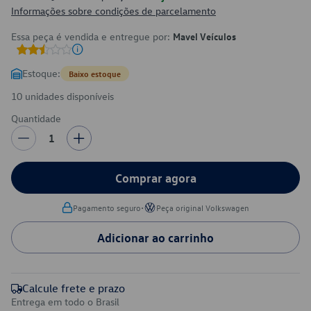
Informações sobre condições de parcelamento
Essa peça é vendida e entregue por:
Mavel Veículos
Estoque:
Baixo estoque
10 unidades disponíveis
Quantidade
1
Comprar agora
•
Pagamento seguro
Peça original Volkswagen
Adicionar ao carrinho
Calcule frete e prazo
Entrega em todo o Brasil