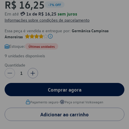
R$ 16,25
-7% OFF
Em até
💳 1x de R$ 16,25
sem juros
Informações sobre condições de parcelamento
Essa peça é vendida e entregue por:
Germânica Campinas
Amoreiras
Estoque:
Últimas unidades
9 unidades disponíveis
Quantidade
1
Comprar agora
•
Pagamento seguro
Peça original Volkswagen
Adicionar ao carrinho