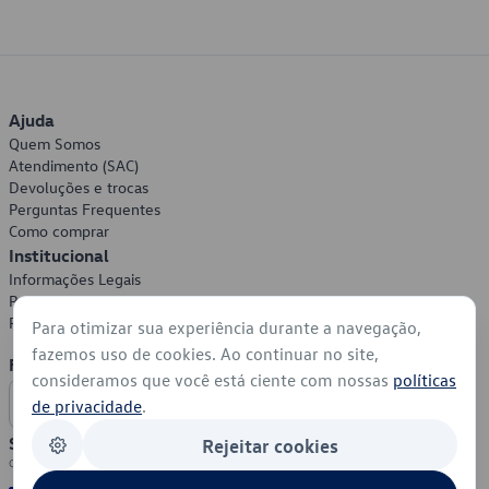
Ajuda
Quem Somos
Atendimento (SAC)
Devoluções e trocas
Perguntas Frequentes
Como comprar
Institucional
Informações Legais
Política de Privacidade
Política de Cookies
Para otimizar sua experiência durante a navegação,
fazemos uso de cookies. Ao continuar no site,
Formas de Pagamento
consideramos que você está ciente com nossas
políticas
de privacidade
.
Segurança
Rejeitar cookies