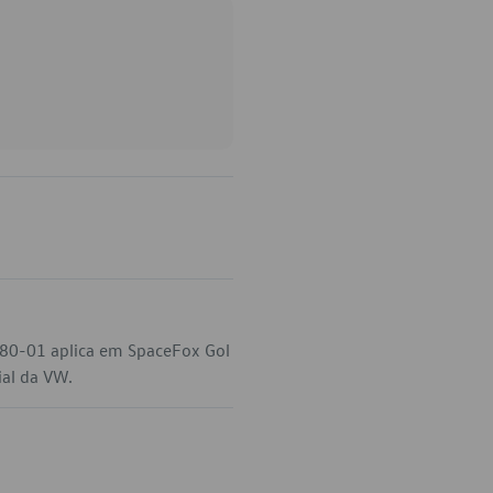
180-01 aplica em SpaceFox Gol
ial da VW.