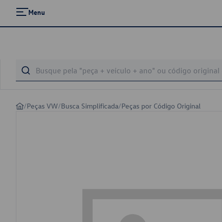
Menu
/
Peças VW
/
Busca Simplificada
/
Peças por Código Original