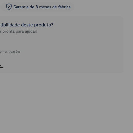
Garantia de 3 meses de fábrica
ibilidade deste produto?
 pronta para ajudar!
emos ligações)
h.