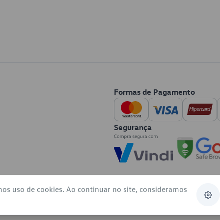
Formas de Pagamento
Segurança
mos uso de cookies. Ao continuar no site, consideramos