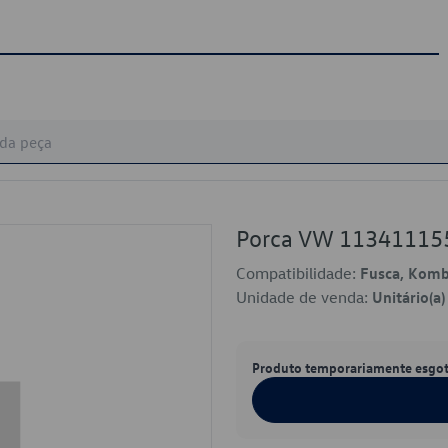
Porca VW 11341115
Compatibilidade:
Fusca, Komb
Unidade de venda:
Unitário(a)
Produto temporariamente esgo