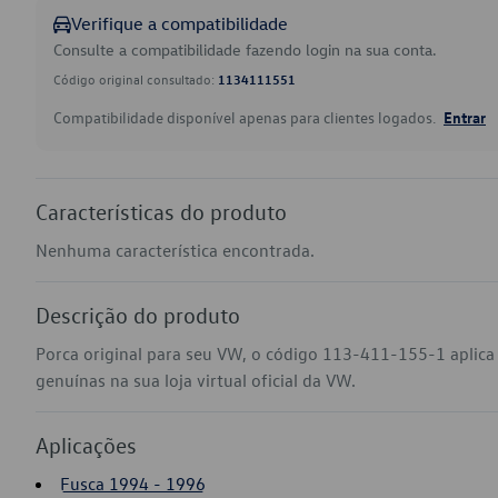
Verifique a compatibilidade
Consulte a compatibilidade fazendo login na sua conta.
Código original consultado:
1134111551
Compatibilidade disponível apenas para clientes logados.
Entrar
Características do produto
Nenhuma característica encontrada.
Descrição do produto
Porca original para seu VW, o código 113-411-155-1 aplic
genuínas na sua loja virtual oficial da VW.
Aplicações
Fusca 1994 - 1996