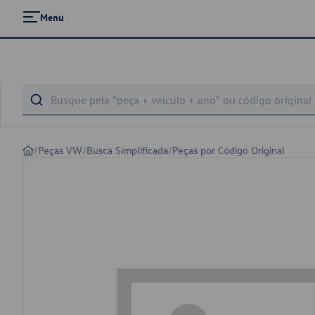
Menu
/
Peças VW
/
Busca Simplificada
/
Peças por Código Original