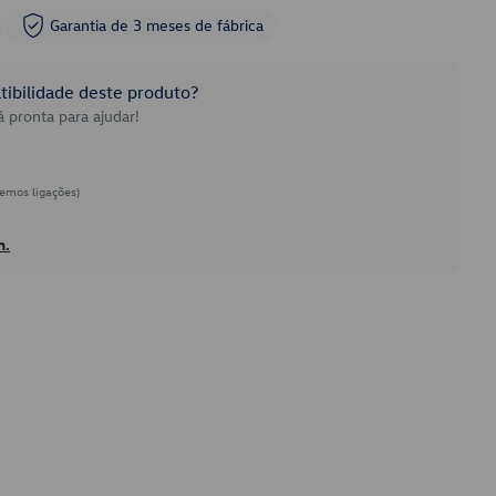
Garantia de 3 meses de fábrica
ibilidade deste produto?
 pronta para ajudar!
emos ligações)
h.