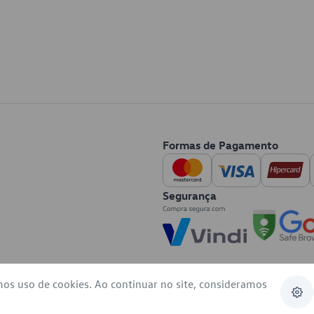
Formas de Pagamento
Segurança
mos uso de cookies. Ao continuar no site, consideramos