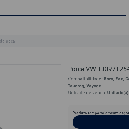
Porca VW 1J097125
Compatibilidade:
Bora, Fox, Go
Touareg, Voyage
Unidade de venda:
Unitário(a)
Produto temporariamente esgo