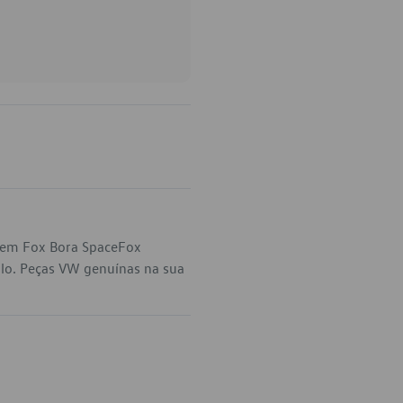
a em Fox Bora SpaceFox
olo. Peças VW genuínas na sua