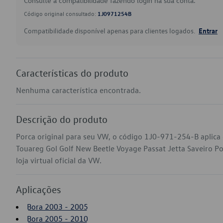
Consulte a compatibilidade fazendo login na sua conta.
Código original consultado:
1J0971254B
Compatibilidade disponível apenas para clientes logados.
Entrar
Características do produto
Nenhuma característica encontrada.
Descrição do produto
Porca original para seu VW, o código 1J0-971-254-B aplic
Touareg Gol Golf New Beetle Voyage Passat Jetta Saveiro P
loja virtual oficial da VW.
Aplicações
Bora 2003 - 2005
Bora 2005 - 2010