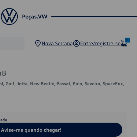
0
Nova Serrana
Entre/registre-se
4B
l, Golf, Jetta, New Beetle, Passat, Polo, Saveiro, SpaceFox,
tado.
Avise-me quando chegar!