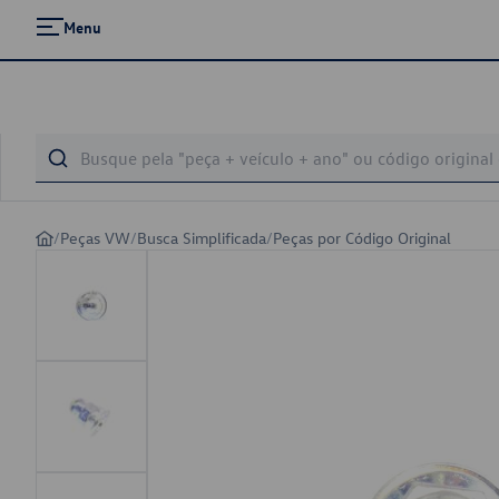
Menu
/
Peças VW
/
Busca Simplificada
/
Peças por Código Original