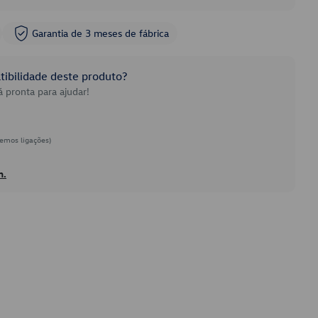
Garantia de 3 meses de fábrica
ibilidade deste produto?
 pronta para ajudar!
emos ligações)
h.