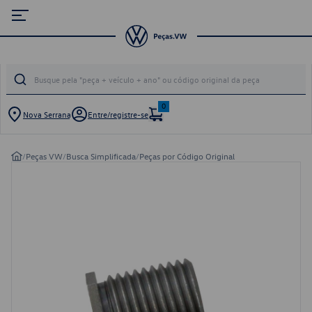
0
Nova Serrana
Entre/registre-se
/
Peças VW
/
Busca Simplificada
/
Peças por Código Original