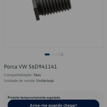
Porca VW 56D941141
Compatibilidade:
Taos
Unidade de venda:
Unitário(a)
Produto temporariamente esgotado.
Avise-me quando chegar!