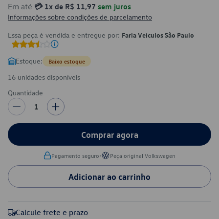
Em até
💳 1x de R$ 11,97
sem juros
Informações sobre condições de parcelamento
Essa peça é vendida e entregue por:
Faria Veículos São Paulo
Estoque:
Baixo estoque
16 unidades disponíveis
Quantidade
1
Comprar agora
•
Pagamento seguro
Peça original Volkswagen
Adicionar ao carrinho
Calcule frete e prazo