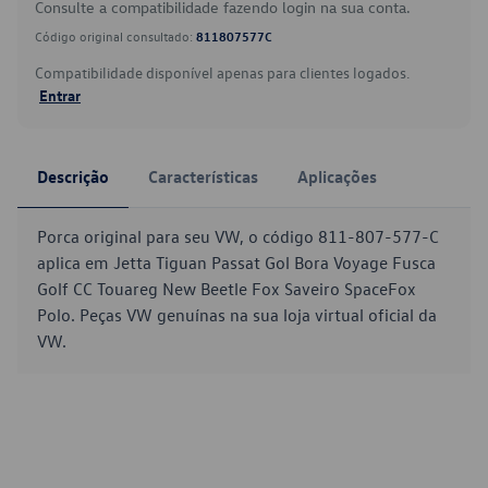
Consulte a compatibilidade fazendo login na sua conta.
Código original consultado:
811807577C
Compatibilidade disponível apenas para clientes logados.
Entrar
Descrição
Características
Aplicações
Porca original para seu VW, o código 811-807-577-C
aplica em Jetta Tiguan Passat Gol Bora Voyage Fusca
Golf CC Touareg New Beetle Fox Saveiro SpaceFox
Polo. Peças VW genuínas na sua loja virtual oficial da
VW.