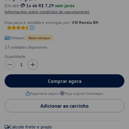
Em até
💳 1x de R$ 7,29
sem juros
Informações sobre condições de parcelamento
Essa peça é vendida e entregue por:
VW Recreio BH
Estoque:
Baixo estoque
17 unidades disponíveis
Quantidade
1
Comprar agora
•
Pagamento seguro
Peça original Volkswagen
Adicionar ao carrinho
Calcule frete e prazo