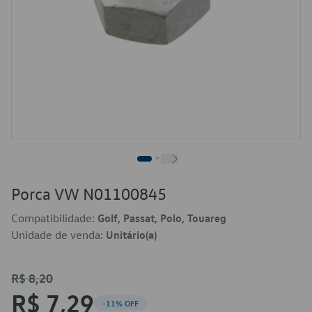
Porca VW N01100845
Compatibilidade:
Golf, Passat, Polo, Touareg
Unidade de venda:
Unitário(a)
R$ 8,20
R$ 7,29
-11% OFF