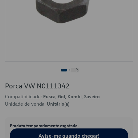
Porca VW N0111342
Compatibilidade:
Fusca, Gol, Kombi, Saveiro
Unidade de venda:
Unitário(a)
Produto temporariamente esgotado.
Avise-me quando chegar!